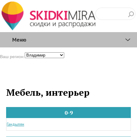
Меню
Ваш регион:
Мебель, интерьер
0-9
Гандылян